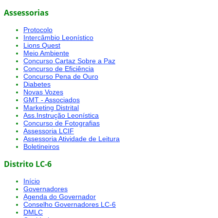
Assessorias
Protocolo
Intercâmbio Leonístico
Lions Quest
Meio Ambiente
Concurso Cartaz Sobre a Paz
Concurso de Eficiência
Concurso Pena de Ouro
Diabetes
Novas Vozes
GMT - Associados
Marketing Distrital
Ass.Instrução Leonística
Concurso de Fotografias
Assessoria LCIF
Assessoria Atividade de Leitura
Boletineiros
Distrito LC-6
Início
Governadores
Agenda do Governador
Conselho Governadores LC-6
DMLC