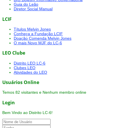
Guia do Leão
Diretor Social Manual
LCIF
Títulos Melvin Jones
Conheça a Fundação LCIF
Doação Comenda Melvin Jones
O mais Novo MJF do LC-6
LEO Clube
Distrito LEO LC-6
Clubes LEO
Atividades do LEO
Usuários Online
Temos 82 visitantes e Nenhum membro online
Login
Bem Vindo ao Distrito LC-6!