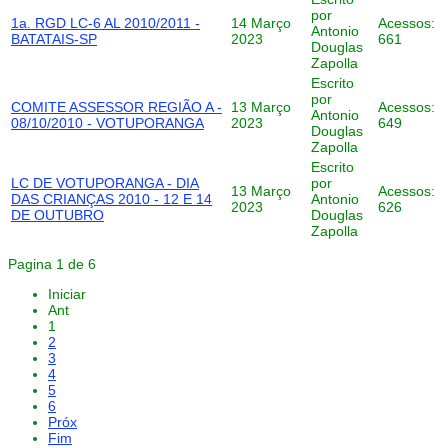
por
1a. RGD LC-6 AL 2010/2011 -
14 Março
Acessos:
Antonio
BATATAIS-SP
2023
661
Douglas
Zapolla
Escrito
por
COMITE ASSESSOR REGIÃO A -
13 Março
Acessos:
Antonio
08/10/2010 - VOTUPORANGA
2023
649
Douglas
Zapolla
Escrito
LC DE VOTUPORANGA - DIA
por
13 Março
Acessos:
DAS CRIANÇAS 2010 - 12 E 14
Antonio
2023
626
DE OUTUBRO
Douglas
Zapolla
Pagina 1 de 6
Iniciar
Ant
1
2
3
4
5
6
Próx
Fim