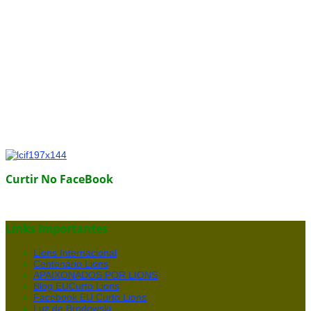
Curtir No FaceBook
Links Importantes
Lions Internacional
Centenário Lions
APAIXONADOS POR LIONS
Blog EUCurto Lions
Facebook EU Curto Lions
Luz de Brodowski