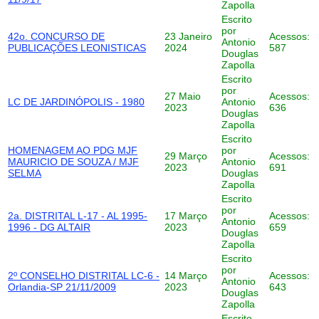
Zapolla
Escrito
por
42o. CONCURSO DE
23 Janeiro
Acessos:
Antonio
PUBLICAÇÕES LEONISTICAS
2024
587
Douglas
Zapolla
Escrito
por
27 Maio
Acessos:
LC DE JARDINÓPOLIS - 1980
Antonio
2023
636
Douglas
Zapolla
Escrito
HOMENAGEM AO PDG MJF
por
29 Março
Acessos:
MAURICIO DE SOUZA / MJF
Antonio
2023
691
SELMA
Douglas
Zapolla
Escrito
por
2a. DISTRITAL L-17 - AL 1995-
17 Março
Acessos:
Antonio
1996 - DG ALTAIR
2023
659
Douglas
Zapolla
Escrito
por
2º CONSELHO DISTRITAL LC-6 -
14 Março
Acessos:
Antonio
Orlandia-SP 21/11/2009
2023
643
Douglas
Zapolla
Escrito