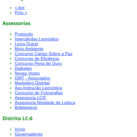
< Ant
Próx >
Assessorias
Protocolo
Intercâmbio Leonístico
Lions Quest
Meio Ambiente
Concurso Cartaz Sobre a Paz
Concurso de Eficiência
Concurso Pena de Ouro
Diabetes
Novas Vozes
GMT - Associados
Marketing Distrital
Ass.Instrução Leonística
Concurso de Fotografias
Assessoria LCIF
Assessoria Atividade de Leitura
Boletineiros
Distrito LC-6
Início
Governadores