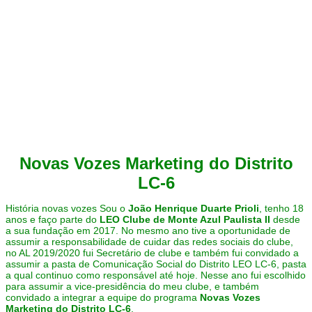
Novas Vozes Marketing do Distrito
LC-6
História novas vozes Sou o
João Henrique Duarte Prioli
, tenho 18
anos e faço parte do
LEO Clube de Monte Azul Paulista II
desde
a sua fundação em 2017. No mesmo ano tive a oportunidade de
assumir a responsabilidade de cuidar das redes sociais do clube,
no AL 2019/2020 fui Secretário de clube e também fui convidado a
assumir a pasta de Comunicação Social do Distrito LEO LC-6, pasta
a qual continuo como responsável até hoje. Nesse ano fui escolhido
para assumir a vice-presidência do meu clube, e também
convidado a integrar a equipe do programa
Novas Vozes
Marketing do Distrito LC-6
.