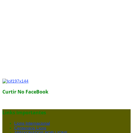
Curtir No FaceBook
Links Importantes
Lions Internacional
Centenário Lions
APAIXONADOS POR LIONS